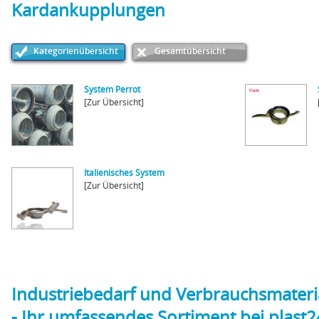
Kardankupplungen
Kategorienübersicht
Gesamtübersicht
System Perrot
[Zur Übersicht]
Italienisches System
[Zur Übersicht]
Industriebedarf und Verbrauchsmateri
- Ihr umfassendes Sortiment bei plast2