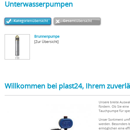
Unterwasserpumpen
Kategorienübersicht
Gesamtübersicht
Brunnenpumpe
[Zur Übersicht]
Willkommen bei plast24, Ihrem zuverlä
Unsere breite Auswa
fördern. Ob Sie ein
Tauchpumpe für spez
Unser Sortiment umfa
werden. Besonders be
ermöglichen eine eff