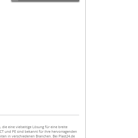
 die eine vielseitige Lösung für eine breite
T und PE sind bekannt für ihre hervorragenden
keiten in verschiedenen Branchen. Bei Plast24.de