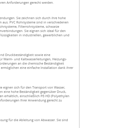
Ihren Anforderungen gerecht werden.
ndungen. Sie zeichnen sich durch ihre hohe
ion aus. PVC Rohrsysteme sind in verschiedenen
ohrsysteme, Filterrohrsysteme, schwarze
erbindungen. Sie eignen sich ideal für den
ssigkeiten in industriellen, gewerblichen und
nd Druckbeständigkeit sowie eine
für Warm- und Kaltwasserleitungen, Heizungs-
orderungen an die chemische Beständigkeit
ermöglichen eine einfache Installation dank ihrer
ie eignen sich für den Transport von Wasser,
en eine hohe Beständigkeit gegenüber Druck,
n erhältlich, einschließlich PE-HD (Polyethylen
 Anforderungen Ihrer Anwendung gerecht zu
sung für die Ableitung von Abwasser. Sie sind