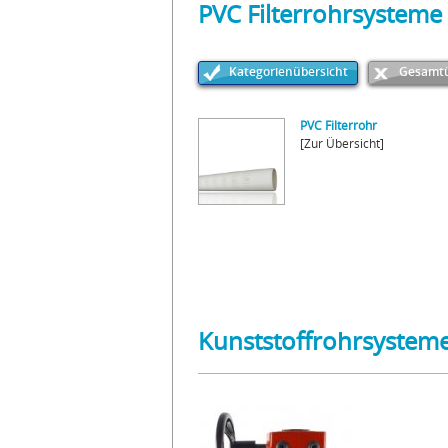
PVC Filterrohrsysteme
Kategorienübersicht
Gesamtü
PVC Filterrohr
[Zur Übersicht]
Kunststoffrohrsysteme